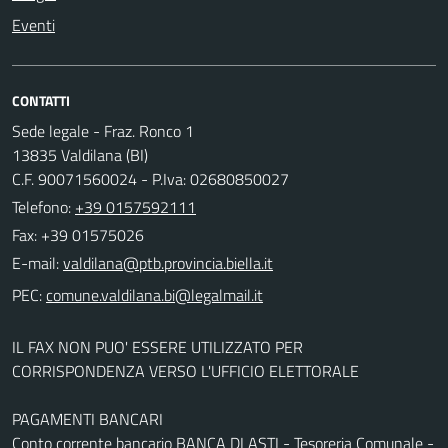
Eventi
CONTATTI
Sede legale - Fraz. Ronco 1
13835 Valdilana (BI)
C.F. 90071560024 - P.Iva: 02680850027
Telefono:
+39 0157592111
Fax: +39 01575026
E-mail:
PEC:
IL FAX NON PUO' ESSERE UTILIZZATO PER
CORRISPONDENZA VERSO L'UFFICIO ELETTORALE
PAGAMENTI BANCARI
Conto corrente bancario BANCA DI ASTI - Tesoreria Comunale -