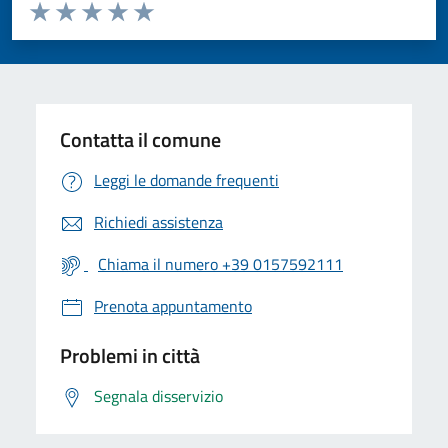
Valuta da 1 a 5 stelle la pagina
Valuta 1 stelle su 5
Valuta 2 stelle su 5
Valuta 3 stelle su 5
Valuta 4 stelle su 5
Valuta 5 stelle su 5
Contatta il comune
Leggi le domande frequenti
Richiedi assistenza
Chiama il numero +39 0157592111
Prenota appuntamento
Problemi in città
Segnala disservizio