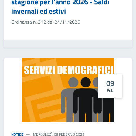
stagione per l'anno 2026 - Saldi
invernali ed estivi
Ordinanza n. 212 del 24/11/2025
09
Feb
NOTIZIE
MERCOLEDÌ, 09 FEBBRAIO 2022