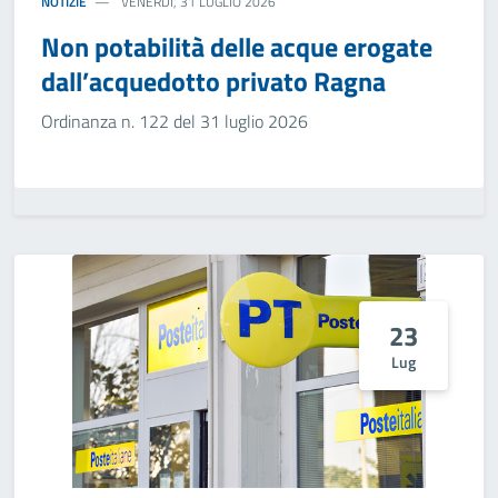
NOTIZIE
VENERDÌ, 31 LUGLIO 2026
Non potabilità delle acque erogate
dall’acquedotto privato Ragna
Ordinanza n. 122 del 31 luglio 2026
23
Lug