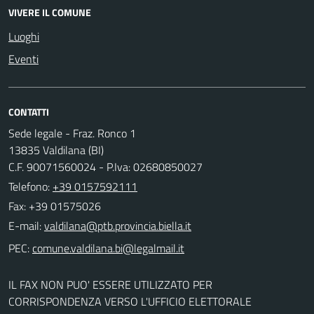
VIVERE IL COMUNE
Luoghi
Eventi
CONTATTI
Sede legale - Fraz. Ronco 1
13835 Valdilana (BI)
C.F. 90071560024 - P.Iva: 02680850027
Telefono:
+39 0157592111
Fax: +39 01575026
E-mail:
PEC:
IL FAX NON PUO' ESSERE UTILIZZATO PER
CORRISPONDENZA VERSO L'UFFICIO ELETTORALE