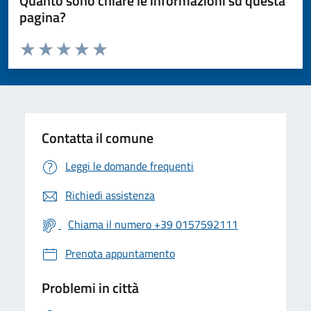
Quanto sono chiare le informazioni su questa
pagina?
Valuta da 1 a 5 stelle la pagina
Valuta 1 stelle su 5
Valuta 2 stelle su 5
Valuta 3 stelle su 5
Valuta 4 stelle su 5
Valuta 5 stelle su 5
Contatta il comune
Leggi le domande frequenti
Richiedi assistenza
Chiama il numero +39 0157592111
Prenota appuntamento
Problemi in città