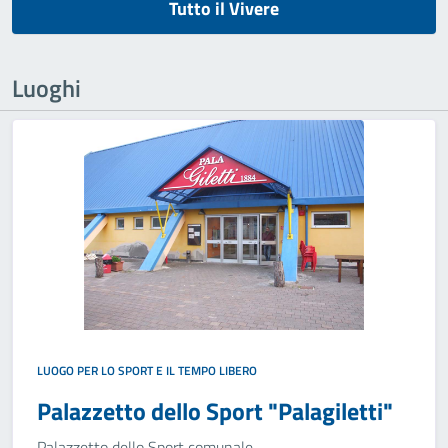
Tutto il Vivere
Luoghi
LUOGO PER LO SPORT E IL TEMPO LIBERO
Palazzetto dello Sport "Palagiletti"
Palazzetto dello Sport comunale