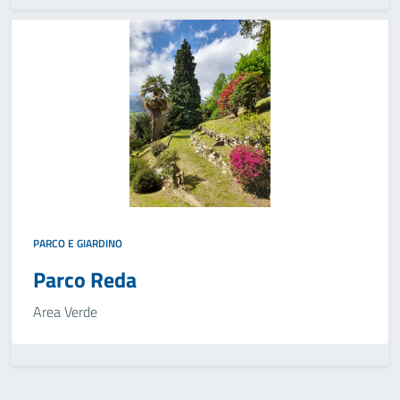
PARCO E GIARDINO
Parco Reda
Area Verde